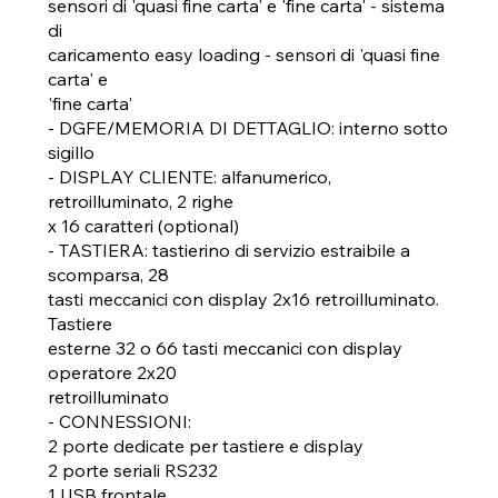
sensori di 'quasi fine carta' e 'fine carta' - sistema
di
caricamento easy loading - sensori di 'quasi fine
carta' e
'fine carta'
- DGFE/MEMORIA DI DETTAGLIO: interno sotto
sigillo
- DISPLAY CLIENTE: alfanumerico,
retroilluminato, 2 righe
x 16 caratteri (optional)
- TASTIERA: tastierino di servizio estraibile a
scomparsa, 28
tasti meccanici con display 2x16 retroilluminato.
Tastiere
esterne 32 o 66 tasti meccanici con display
operatore 2x20
retroilluminato
- CONNESSIONI:
2 porte dedicate per tastiere e display
2 porte seriali RS232
1 USB frontale